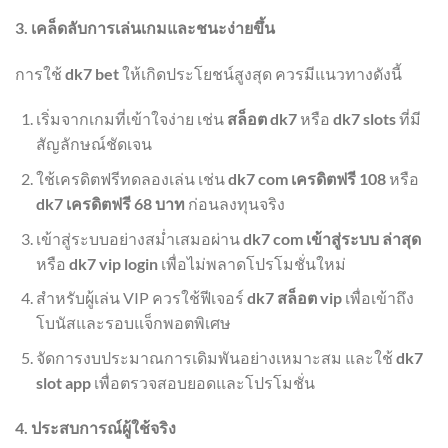
3. เคล็ดลับการเล่นเกมและชนะง่ายขึ้น
การใช้
dk7 bet
ให้เกิดประโยชน์สูงสุด ควรมีแนวทางดังนี้
เริ่มจากเกมที่เข้าใจง่าย เช่น
สล็อต dk7
หรือ
dk7 slots
ที่มี
สัญลักษณ์ชัดเจน
ใช้เครดิตฟรีทดลองเล่น เช่น
dk7 com เครดิตฟรี 108
หรือ
dk7 เครดิตฟรี 68 บาท
ก่อนลงทุนจริง
เข้าสู่ระบบอย่างสม่ำเสมอผ่าน
dk7 com เข้าสู่ระบบ ล่าสุด
หรือ
dk7 vip login
เพื่อไม่พลาดโปรโมชั่นใหม่
สำหรับผู้เล่น VIP ควรใช้ฟีเจอร์
dk7 สล็อต vip
เพื่อเข้าถึง
โบนัสและรอบแจ็กพอตพิเศษ
จัดการงบประมาณการเดิมพันอย่างเหมาะสม และใช้
dk7
slot app
เพื่อตรวจสอบยอดและโปรโมชั่น
4. ประสบการณ์ผู้ใช้จริง