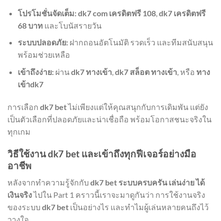
โปรโมชั่นจัดเต็ม:
dk7 com เครดิตฟรี 108
,
dk7 เครดิตฟรี
68 บาท
และโบนัสรายวัน
ระบบปลอดภัย:
ฝากถอนอัตโนมัติ รวดเร็ว และทีมสนับสนุน
พร้อมช่วยเหลือ
เข้าถึงง่าย:
ผ่าน
dk7 ทางเข้า
,
dk7 สล็อต ทางเข้า
, หรือ
ทาง
เข้าdk7
การเลือก
dk7 bet
ไม่เพียงแต่ให้คุณสนุกกับการเดิมพัน แต่ยัง
เป็นตัวเลือกที่ปลอดภัยและน่าเชื่อถือ พร้อมโอกาสชนะจริงใน
ทุกเกม
วิธีใช้งาน dk7 bet และเข้าถึงทุกฟีเจอร์อย่างมือ
อาชีพ
หลังจากทำความรู้จักกับ
dk7 bet ระบบครบครัน เล่นง่าย ได้
เงินจริง
ไปใน Part 1 คราวนี้เราจะมาดูกันว่า การใช้งานจริง
ของระบบ
dk7 bet
เป็นอย่างไร และทำไมผู้เล่นหลายคนถึงไว้
วางใจ