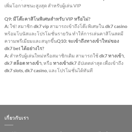
เพิ่มโอกาสชนะสูงสุด สำหรับผู้เล่น VIP
Q9: มีโต๊ะคาสิโนพิเศษสำหรับ VIP หรือไม่?
A:
ใช่! สมาชิก
dk7 vip
สามารถเข้าถึงโต๊ะพิเศษใน
dk7 casino
พร้อมโบนัสและโปรโมชั่นรายวัน ทำให้การเล่นคาสิโนสดมี
ความพรีเมียมและสนุกขึ้น
Q10: จะเข้าถึงทางเข้าใหม่ของ
dk7 bet ได้อย่างไร?
A:
สำหรับผู้เล่นใหม่หรือสมาชิกเดิม สามารถใช้
dk7 ทางเข้า
,
dk7 สล็อต ทางเข้า
, หรือ
ทางเข้าdk7
อัปเดตล่าสุด เพื่อเข้าถึง
dk7 slots
,
dk7 casino
, และโปรโมชั่นได้ทันที
เกี่ยวกับเรา