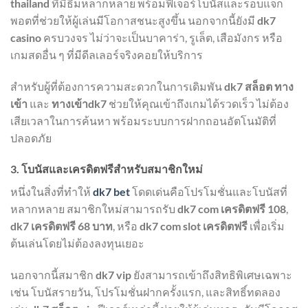
thailand
ที่มีธีมหลากหลาย พร้อมฟีเจอร์โบนัสและรอบแจ็ก
พอตที่ช่วยให้ผู้เล่นมีโอกาสชนะสูงขึ้น นอกจากนี้ยังมี
dk7
casino
ครบวงจร ไม่ว่าจะเป็นบาคาร่า, รูเล็ต, เสือมังกร หรือ
เกมสดอื่น ๆ ที่มีดีลเลอร์จริงคอยให้บริการ
สำหรับผู้ที่ต้องการความสะดวกในการเดิมพัน
dk7 สล็อต ทาง
เข้า
และ
ทางเข้าdk7
ช่วยให้คุณเข้าถึงเกมได้รวดเร็ว ไม่ต้อง
เสียเวลาในการค้นหา พร้อมระบบการฝากถอนอัตโนมัติที่
ปลอดภัย
3. โบนัสและเครดิตฟรีสำหรับสมาชิกใหม่
หนึ่งในสิ่งที่ทำให้
dk7 bet
โดดเด่นคือโปรโมชั่นและโบนัสที่
หลากหลาย สมาชิกใหม่สามารถรับ
dk7 com เครดิตฟรี 108
,
dk7 เครดิตฟรี 68 บาท
, หรือ
dk7 com slot เครดิตฟรี
เพื่อเริ่ม
ต้นเล่นโดยไม่ต้องลงทุนเยอะ
นอกจากนี้สมาชิก
dk7 vip
ยังสามารถเข้าถึงสิทธิพิเศษเฉพาะ
เช่น โบนัสรายวัน, โปรโมชั่นฝากครั้งแรก, และสิทธิ์ทดลอง