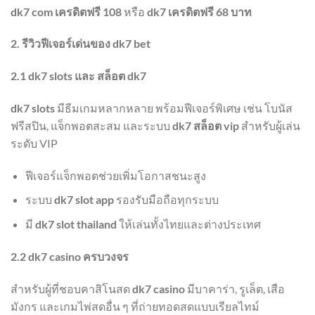
dk7 com เครดิตฟรี 108
หรือ
dk7 เครดิตฟรี 68 บาท
2. รีวิวฟีเจอร์เด่นของ dk7 bet
2.1 dk7 slots และ สล็อต dk7
dk7 slots
มีธีมเกมหลากหลาย พร้อมฟีเจอร์พิเศษ เช่น โบนัส
ฟรีสปิน, แจ็กพอตสะสม และระบบ
dk7 สล็อต vip
สำหรับผู้เล่น
ระดับ VIP
ฟีเจอร์แจ็กพอตช่วยเพิ่มโอกาสชนะสูง
ระบบ
dk7 slot app
รองรับมือถือทุกระบบ
มี
dk7 slot thailand
ให้เล่นทั้งไทยและต่างประเทศ
2.2 dk7 casino ครบวงจร
สำหรับผู้ที่ชอบคาสิโนสด
dk7 casino
มีบาคาร่า, รูเล็ต, เสือ
มังกร และเกมไพ่สดอื่น ๆ ที่ถ่ายทอดสดแบบเรียลไทม์