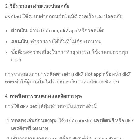
3. วิธีฝากถอนง่ายและปลอดภัย
dk7 bet
ใช้ระบบฝากถอนอัตโนมัติ รวดเร็ว และปลอดภัย
ฝากเงิน:
ผ่าน
dk7 com
,
dk7 app
หรือวอลเล็ต
ถอนเงิน:
ทำรายการได้ทันที ไม่ต้องรอนาน
ข้อดี:
ลดความเสี่ยงในการทำธุรกรรม, ใช้งานสะดวกทุก
เวลา
การฝากถอนสามารถติดตามผ่าน
dk7 slot app
หรือหน้า
dk7
com
ทำให้ผู้เล่นมั่นใจได้ว่าการเงินปลอดภัยและชัดเจน
4. เทคนิคการชนะเกมและจัดการทุน
การใช้
dk7 bet
ให้คุ้มค่า ควรมีแนวทางดังนี้
ทดลองเล่นก่อนลงทุน:
ใช้
dk7 com slot เครดิตฟรี
หรือ
dk7
เครดิตฟรี 68 บาท
เริ่มจากเกมง่าย ๆ:
เช่น
สล็อต dk7
ที่มีอัตราจ่ายชัดเจน