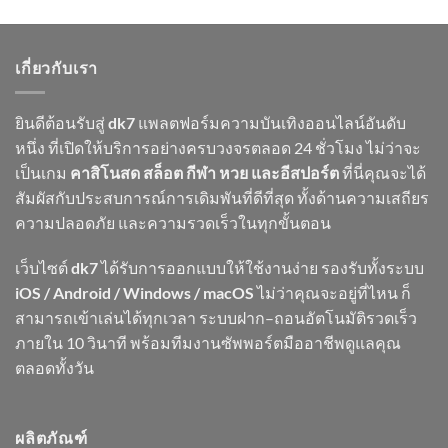
เกี่ยวกับเรา
ยินดีต้อนรับสู่
dk7
แพลตฟอร์มความบันเทิงออนไลน์อันดับ
หนึ่ง ที่เปิดให้บริการอย่างครบวงจรตลอด 24 ชั่วโมง ไม่ว่าจะ
เป็นเกม
คาสิโนสด สล็อต กีฬา หวย และอีสปอร์ต
ที่นี่คุณจะได้
สัมผัสกับประสบการณ์การเดิมพันที่ดีที่สุด ทั้งด้านความเสถียร
ความปลอดภัย และความรวดเร็วในทุกขั้นตอน
เว็บไซต์
dk7
ได้รับการออกแบบให้ใช้งานง่าย รองรับทั้งระบบ
iOS / Android / Windows / macOS
ไม่ว่าคุณจะอยู่ที่ไหน ก็
สามารถเข้าเล่นได้ทุกเวลา ระบบฝาก–ถอนอัตโนมัติรวดเร็ว
ภายใน 10 วินาที พร้อมทีมงานซัพพอร์ตมืออาชีพดูแลคุณ
ตลอดทั้งวัน
ผลิตภัณฑ์