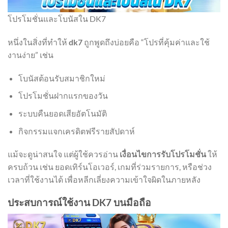
โปรโมชั่นและโบนัสใน DK7
หนึ่งในสิ่งที่ทำให้
dk7
ถูกพูดถึงบ่อยคือ “โปรที่คุ้มค่าและใช้
งานง่าย” เช่น
โบนัสต้อนรับสมาชิกใหม่
โปรโมชั่นฝากแรกของวัน
ระบบคืนยอดเสียอัตโนมัติ
กิจกรรมแจกเครดิตฟรีรายสัปดาห์
แม้จะดูน่าสนใจ แต่ผู้ใช้ควรอ่าน
เงื่อนไขการรับโปรโมชั่น
ให้
ครบถ้วน เช่น ยอดเทิร์นโอเวอร์, เกมที่ร่วมรายการ, หรือช่วง
เวลาที่ใช้งานได้ เพื่อหลีกเลี่ยงความเข้าใจผิดในภายหลัง
ประสบการณ์ใช้งาน DK7 บนมือถือ