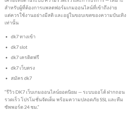
สำหรับผู้ที่ต้องการแพลตฟอร์มเกมออนไลน์ที่เข้าถึงง่าย
แต่ควรใช้งานอย่างมีสติ และอยู่ในขอบเขตของความบันเทิง
เท่านั้น
dk7 ทางเข้า
dk7 slot
dk7 เครดิตฟรี
dk7 เว็บตรง
สมัคร dk7
“รีวิว DK7 เว็บเกมออนไลน์ยอดนิยม — ระบบออโต้ ฝากถอน
รวดเร็ว โปรโมชั่นจัดเต็ม พร้อมความปลอดภัย SSL และทีม
ซัพพอร์ต 24 ชม.”