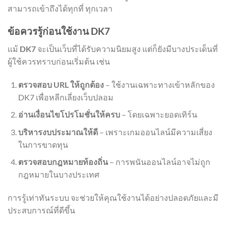
สามารถเข้าถึงได้ทุกที่ ทุกเวลา
ข้อควรรู้ก่อนใช้งาน DK7
แม้
DK7
จะเป็นเว็บที่ได้รับความนิยมสูง แต่ก็ยังมีบางประเด็นที่
ผู้ใช้ควรทราบก่อนเริ่มต้น เช่น
ตรวจสอบ URL ให้ถูกต้อง
– ใช้งานเฉพาะทางเข้าหลักของ
DK7 เพื่อหลีกเลี่ยงเว็บปลอม
อ่านเงื่อนไขโปรโมชั่นให้ครบ
– โดยเฉพาะยอดเทิร์น
บริหารงบประมาณให้ดี
– เพราะเกมออนไลน์มีความเสี่ยง
ในการขาดทุน
ตรวจสอบกฎหมายท้องถิ่น
– การพนันออนไลน์อาจไม่ถูก
กฎหมายในบางประเทศ
การรู้เท่าทันระบบ จะช่วยให้คุณใช้งานได้อย่างปลอดภัยและมี
ประสบการณ์ที่ดีขึ้น