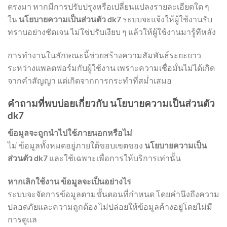
ตรงมา หากมีการปรับปรุงหรือเปลี่ยนแปลงรายละเอียดใด ๆ
ใน
นโยบายความเป็นส่วนตัว dk7
ระบบจะแจ้งให้ผู้ใช้งานรับ
ทราบอย่างชัดเจน ไม่ใช่ปรับเงียบ ๆ แล้วให้ผู้ใช้งานมารู้ทีหลัง
การทำงานในลักษณะนี้ช่วยสร้างความสัมพันธ์ระยะยาว
ระหว่างแพลตฟอร์มกับผู้ใช้งาน เพราะความเชื่อมั่นไม่ได้เกิด
จากคำสัญญา แต่เกิดจากการกระทำที่สม่ำเสมอ
คำถามที่พบบ่อยเกี่ยวกับ นโยบายความเป็นส่วนตัว
dk7
ข้อมูลจะถูกนำไปใช้ภายนอกหรือไม่
ไม่ ข้อมูลทั้งหมดอยู่ภายใต้ขอบเขตของ
นโยบายความเป็น
ส่วนตัว dk7
และใช้เฉพาะเพื่อการให้บริการเท่านั้น
หากเลิกใช้งาน ข้อมูลจะเป็นอย่างไร
ระบบจะจัดการข้อมูลตามขั้นตอนที่กำหนด โดยคำนึงถึงความ
ปลอดภัยและความถูกต้อง ไม่ปล่อยให้ข้อมูลค้างอยู่โดยไม่มี
การดูแล