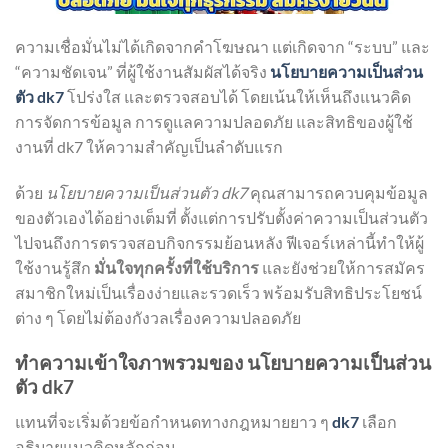
ความเชื่อมั่นไม่ได้เกิดจากคำโฆษณา แต่เกิดจาก “ระบบ” และ
“ความชัดเจน” ที่ผู้ใช้งานสัมผัสได้จริง
นโยบายความเป็นส่วน
ตัว dk7
โปร่งใส และตรวจสอบได้ โดยเน้นให้เห็นถึงแนวคิด
การจัดการข้อมูล การดูแลความปลอดภัย และสิทธิของผู้ใช้
งานที่ dk7 ให้ความสำคัญเป็นลำดับแรก
ด้วย
นโยบายความเป็นส่วนตัว dk7
คุณสามารถควบคุมข้อมูล
ของตัวเองได้อย่างเต็มที่ ตั้งแต่การปรับตั้งค่าความเป็นส่วนตัว
ไปจนถึงการตรวจสอบกิจกรรมย้อนหลัง ฟีเจอร์เหล่านี้ทำให้ผู้
ใช้งานรู้สึก
มั่นใจทุกครั้งที่ใช้บริการ
และยังช่วยให้การสมัคร
สมาชิกใหม่เป็นเรื่องง่ายและรวดเร็ว พร้อมรับสิทธิประโยชน์
ต่าง ๆ โดยไม่ต้องกังวลเรื่องความปลอดภัย
ทำความเข้าใจภาพรวมของ นโยบายความเป็นส่วน
ตัว dk7
แทนที่จะเริ่มด้วยข้อกำหนดทางกฎหมายยาว ๆ
dk7
เลือก
อธิบายแนวคิดหลักก่อน