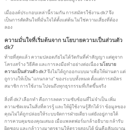
เมื่อองค์ประกอบเหล่านี้รวมกัน การสมัครใช้งาน dk7 จึง
เป็นการตัดสินใจที่มั่นใจได้ตั้งแต่ต้น ไม่ใช่ความเสี่ยงที่ต้อง
ลอง
ความมั่นใจที่เริ่มต้นจาก นโยบายความเป็นส่วนตัว
dk7
ท้ายที่สุดแล้ว ความปลอดภัยไม่ได้วัดกันที่คำสัญญา แต่ดูจาก
โครงสร้าง วิธีคิด และการลงมือทำอย่างต่อเนื่อง
นโยบาย
ความเป็นส่วนตัว dk7
จึงไม่ได้ถูกออกแบบมาเพื่อให้ผ่านตา แต่
ถูกวางให้เป็น “แกนกลาง” ของระบบทั้งหมด ตั้งแต่การสมัคร
สมาชิก การใช้งาน ไปจนถึงทุกธุรกรรมที่เกิดขึ้นจริง
สิ่งที่ dk7 เลือกทำ คือการลดความซับซ้อนที่ไม่จำเป็น เพิ่ม
ความชัดเจนในสิ่งที่ควรรู้ และให้ผู้ใช้งานรู้สึกได้ว่า ข้อมูลของ
คุณไม่ได้ถูกปล่อยให้ระบบจัดการฝ่ายเดียว แต่ยังอยู่ภายใต้
การควบคุมของคุณเสมอ เมื่อแพลตฟอร์มกล้าอธิบาย กล้ารับ
ผิดชอบ และกล้าวางมาตรฐานให้ตรวจสอบได้ นั่นคือสัญญาณ