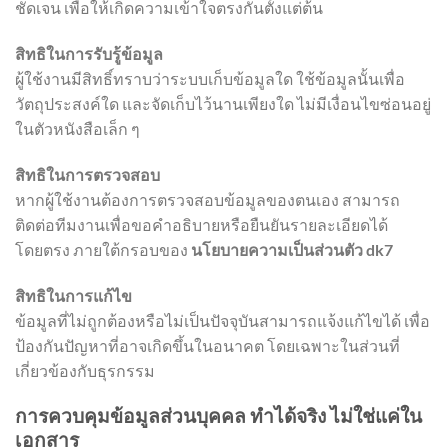
ชัดเจน เพื่อให้เกิดความเข้าใจตรงกันตั้งแต่ต้น
สิทธิในการรับรู้ข้อมูล
ผู้ใช้งานมีสิทธิ์ทราบว่าระบบเก็บข้อมูลใด ใช้ข้อมูลนั้นเพื่อ
วัตถุประสงค์ใด และจัดเก็บไว้นานเพียงใด ไม่มีเงื่อนไขซ่อนอยู่
ในตัวหนังสือเล็ก ๆ
สิทธิในการตรวจสอบ
หากผู้ใช้งานต้องการตรวจสอบข้อมูลของตนเอง สามารถ
ติดต่อทีมงานเพื่อขอคำอธิบายหรือยืนยันรายละเอียดได้
โดยตรง ภายใต้กรอบของ
นโยบายความเป็นส่วนตัว dk7
สิทธิในการแก้ไข
ข้อมูลที่ไม่ถูกต้องหรือไม่เป็นปัจจุบันสามารถแจ้งแก้ไขได้ เพื่อ
ป้องกันปัญหาที่อาจเกิดขึ้นในอนาคต โดยเฉพาะในส่วนที่
เกี่ยวข้องกับธุรกรรม
การควบคุมข้อมูลส่วนบุคคล ทำได้จริง ไม่ใช่แค่ใน
เอกสาร